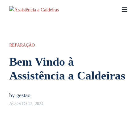
Toggl
Sobre Nós
REPARAÇÃO
Bem Vindo à
Assistência a Caldeiras
by
gestao
AGOSTO 12, 2024