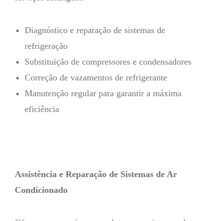
Diagnóstico e reparação de sistemas de
refrigeração
Substituição de compressores e condensadores
Correção de vazamentos de refrigerante
Manutenção regular para garantir a máxima
eficiência
Assistência e Reparação de Sistemas de Ar
Condicionado